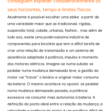
conseguem expandir consideravelmente os
seus horizontes, tempo e limites físicos.
Atualmente é possível escolher uma ebike a partir de
uma variedade maior que as tradicionais: rígidas,
suspensão total, cidade, urbanas, fashion... mas além de
tudo isso, existe uma poderosíssima indústria de
componentes para bicicleta que tem a difícil tarefa de
criar uma relação de transmissão e um sistema de
assistência adaptada à potência, impulso e momento
dos motores elétricos. Imagine-se numa subida: se
pedalar numa mudança demasiado leve, a gestão do
motor vai "travar" o binário e originar maior consumo
da bateria. O mesmo acontece no oposto: se pedalar
numa mudança demasiado pesada, a potência
excessiva vai consumir mais autonomia à bateria. A
definição do ponto ideal entre a relação da mudança, a
velocidade e potência do motor é um equilíbrio difícil de