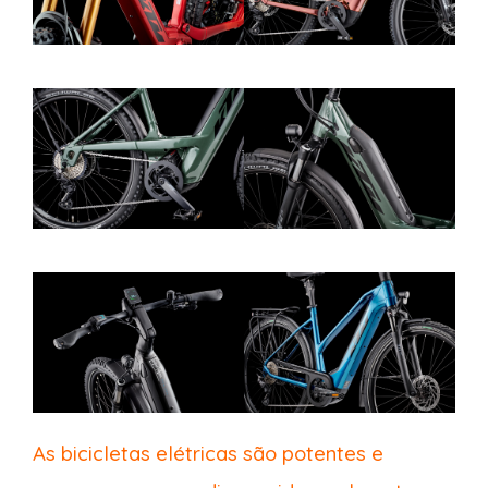
As bicicletas elétricas são potentes e