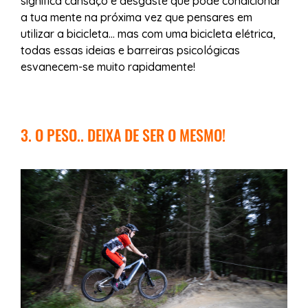
significa cansaço e desgaste que pode condicionar
a tua mente na próxima vez que pensares em
utilizar a bicicleta... mas com uma bicicleta elétrica,
todas essas ideias e barreiras psicológicas
esvanecem-se muito rapidamente!
3. O PESO.. DEIXA DE SER O MESMO!