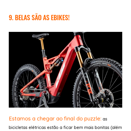
9. BELAS SÃO AS EBIKES!
Estamos a chegar ao final do puzzle:
as
bicicletas elétricas estão a ficar bem mais bonitas (além