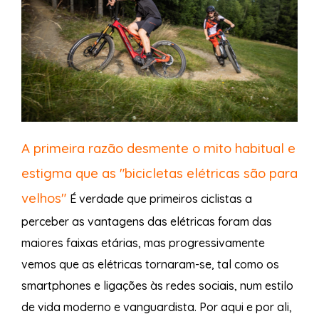
A primeira razão desmente o mito habitual e
estigma que as "bicicletas elétricas são para
velhos"
É verdade que primeiros ciclistas a
perceber as vantagens das elétricas foram das
maiores faixas etárias, mas progressivamente
vemos que as elétricas
tornaram-se, tal como os
smartphones e ligações às redes sociais, num estilo
de vida moderno e vanguardista. Por aqui e por ali,