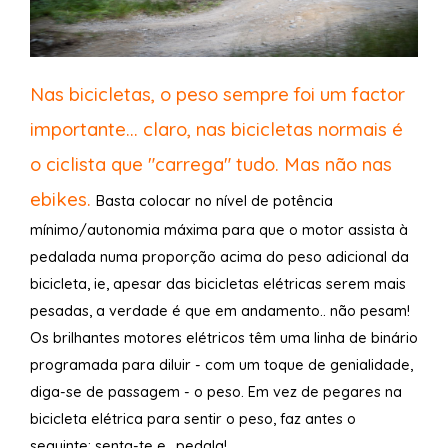
Nas bicicletas, o peso sempre foi um factor
importante... claro, nas bicicletas normais é
o ciclista que "carrega" tudo. Mas não nas
ebikes.
Basta colocar no nível de potência
mínimo/autonomia máxima para que o motor assista à
pedalada numa proporção acima do peso adicional da
bicicleta, ie, apesar das bicicletas elétricas serem mais
pesadas, a verdade é que em andamento.. não pesam!
Os brilhantes motores elétricos têm uma linha de binário
programada para diluir - com um toque de genialidade,
diga-se de passagem - o peso. Em vez de pegares na
bicicleta elétrica para sentir o peso, faz antes o
seguinte: senta-te e.. pedala!