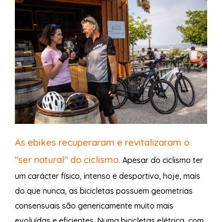
As ebikes recuperaram e revitalizaram o
"ser natural" do ciclismo.
Apesar do ciclismo ter
um carácter físico, intenso e desportivo, hoje, mais
do que nunca, as bicicletas possuem geometrias
consensuais são genericamente muito mais
evoluídas e eficientes. Numa bicicletas elétrica, com