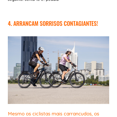
4. ARRANCAM SORRISOS CONTAGIANTES!
Mesmo os ciclistas mais carrancudos, os