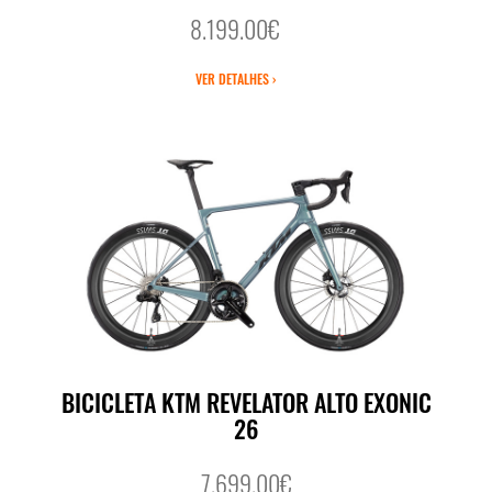
8.199.00€
VER DETALHES ›
BICICLETA KTM REVELATOR ALTO EXONIC
26
7.699.00€