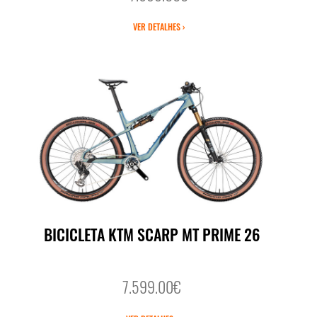
VER DETALHES ›
BICICLETA KTM SCARP MT PRIME 26
7.599.00€