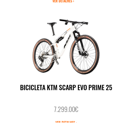
VER DETALHES ›
BICICLETA KTM SCARP EVO PRIME 25
7.299.00€
VER DETALHES ›