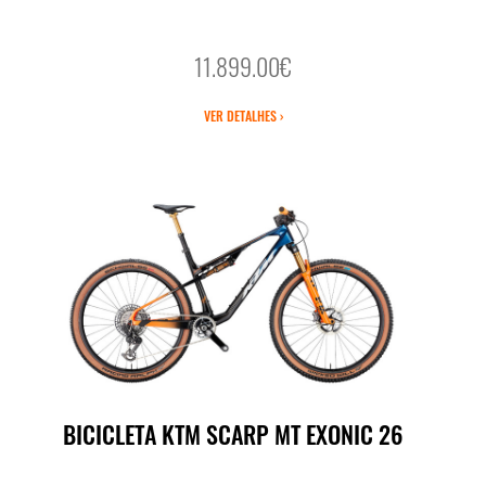
11.899.00€
VER DETALHES ›
BICICLETA KTM SCARP MT EXONIC 26