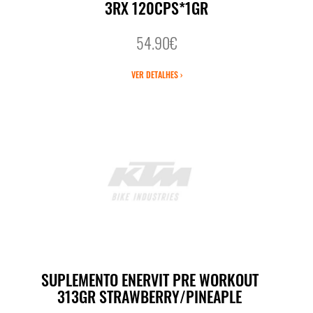
3RX 120CPS*1GR
54.90€
VER DETALHES ›
SUPLEMENTO ENERVIT PRE WORKOUT
313GR STRAWBERRY/PINEAPLE