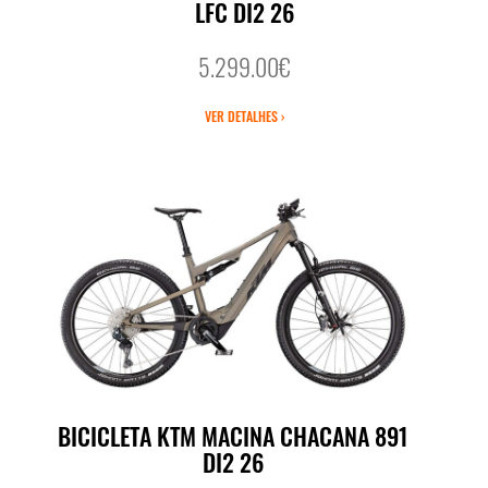
LFC DI2 26
5.299.00€
VER DETALHES ›
BICICLETA KTM MACINA CHACANA 891
DI2 26