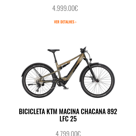
4.999.00€
VER DETALHES ›
BICICLETA KTM MACINA CHACANA 892
LFC 25
4.799.00€