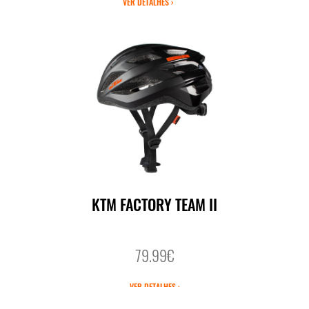
VER DETALHES ›
KTM FACTORY TEAM II
79.99€
VER DETALHES ›