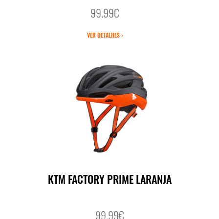
99.99€
VER DETALHES ›
KTM FACTORY PRIME LARANJA
99.99€