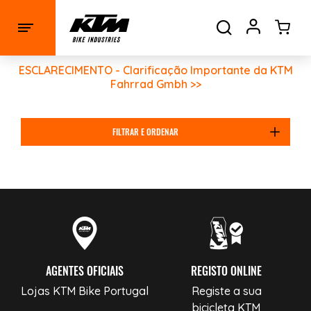
ESCLARECIMENTO - Clarificação Importante da KTM
Fahrrad Gmbh >>
FILTRAR E ORDENAR
AGENTES OFICIAIS
REGISTO ONLINE
Lojas KTM Bike Portugal
Registe a sua
bicicleta KTM