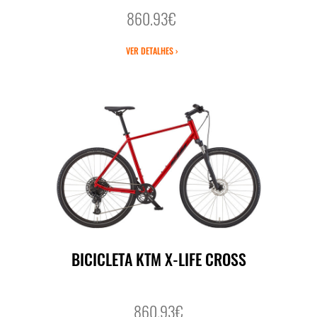
860.93€
VER DETALHES ›
BICICLETA KTM X-LIFE CROSS
860.93€