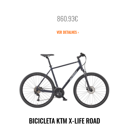
860.93€
VER DETALHES ›
BICICLETA KTM X-LIFE ROAD