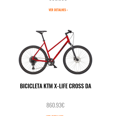
VER DETALHES ›
BICICLETA KTM X-LIFE CROSS DA
860.93€