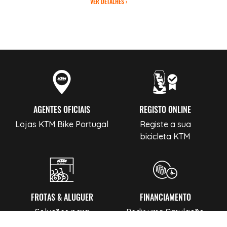
VER DETALHES ›
AGENTES OFICIAIS
REGISTO ONLINE
Lojas KTM Bike Portugal
Registe a sua
bicicleta KTM
FROTAS & ALUGUER
FINANCIAMENTO
Soluções para
Pedir uma Simulação
Profissionais