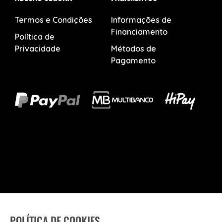
Termos e Condições
Informações de
Financiamento
Política de
Privacidade
Métodos de
Pagamento
POLÍTICA DE COOKIES
© KTM - BIKE INDUSTRIES PORTUGAL 2026 Todos os direitos