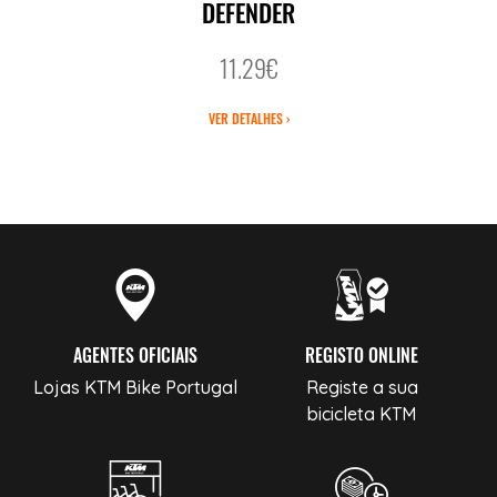
DEFENDER
11.29€
VER DETALHES ›
AGENTES OFICIAIS
REGISTO ONLINE
Lojas KTM Bike Portugal
Registe a sua
bicicleta KTM