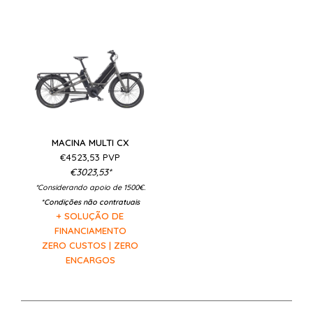
MACINA MULTI CX
€4523,53 PVP
€3023,53*
*Considerando apoio de 1500€.
*Condições não contratuais
+ SOLUÇÃO DE
FINANCIAMENTO
ZERO CUSTOS | ZERO
ENCARGOS