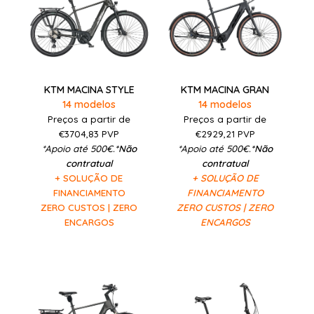
KTM MACINA STYLE
KTM MACINA GRAN
14 modelos
14 modelos
Preços a partir de
Preços a partir de
€3704,83
PVP
€2929,21
PVP
*Apoio até 500€.
*Não
*Apoio até 500€.
*Não
contratual
contratual
+ SOLUÇÃO DE
+ SOLUÇÃO DE
FINANCIAMENTO
FINANCIAMENTO
ZERO CUSTOS | ZERO
ZERO CUSTOS | ZERO
ENCARGOS
ENCARGOS