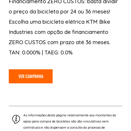
Financiamento ZERO CUSTOS: basta dividir
o preço da bicicleta por 24 ou 36 meses!
Escolha uma bicicleta elétrica KTM Bike
Industries com opção de financiamento
ZERO CUSTOS com prazo até 36 meses.
TAN: 0.000% | TAEG: 0.0%
VER CAMPANHA
As informações desta página relativamente aos montantes do
apoio para compra de bicicletas não são vinculativas nem
contratuais e não dispensam a consulta do processo de