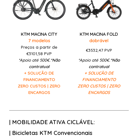
KTM MACINA CITY
KTM MACINA FOLD
7 modelos
dobrável
Preços a partir de
€3532,47
PVP
€3101,58
PVP
*Apoio até 500€.
*Não
*Apoio até 500€.
*Não
contratual
contratual
+ SOLUÇÃO DE
+ SOLUÇÃO DE
FINANCIAMENTO
FINANCIAMENTO
ZERO CUSTOS | ZERO
ZERO CUSTOS | ZERO
ENCARGOS
ENCARGOS
| MOBILIDADE ATIVA CICLÁVEL:
| Bicicletas KTM Convencionais