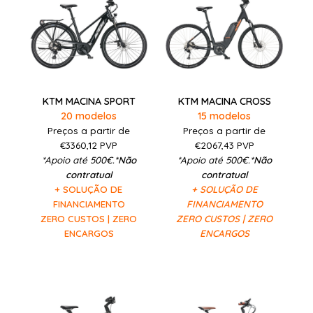
KTM MACINA SPORT
KTM MACINA CROSS
20 modelos
15 modelos
Preços a partir de
Preços a partir de
€3360,12
PVP
€2067,43
PVP
*Apoio até 500€.
*Não
*Apoio até 500€.
*Não
contratual
contratual
+ SOLUÇÃO DE
+ SOLUÇÃO DE
FINANCIAMENTO
FINANCIAMENTO
ZERO CUSTOS | ZERO
ZERO CUSTOS | ZERO
ENCARGOS
ENCARGOS