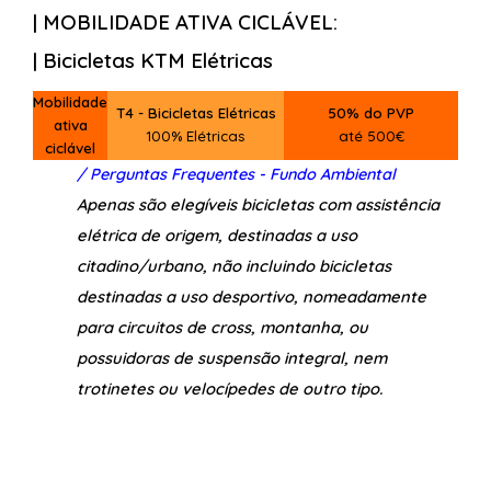
| MOBILIDADE ATIVA CICLÁVEL:
| Bicicletas KTM Elétricas
Mobilidade
T4 - Bicicletas Elétricas
50% do PVP
ativa
100% Elétricas
até 500€
ciclável
/ Perguntas Frequentes - Fundo Ambiental
Apenas são elegíveis bicicletas com assistência
elétrica de origem, destinadas a uso
citadino/urbano, não incluindo bicicletas
destinadas a uso desportivo, nomeadamente
para circuitos de cross, montanha, ou
possuidoras de suspensão integral, nem
trotinetes ou velocípedes de outro tipo.