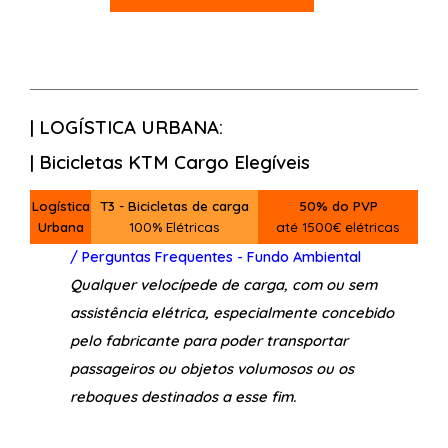
| LOGÍSTICA URBANA:
| Bicicletas KTM Cargo Elegíveis
Logística
T3 - Bicicletas de carga
50% do PVP
Urbana
100% Elétricas
até 1500€ elétricas
/ Perguntas Frequentes - Fundo Ambiental
Qualquer velocípede de carga, com ou sem
assistência elétrica, especialmente concebido
pelo fabricante para poder transportar
passageiros ou objetos volumosos ou os
reboques destinados a esse fim.