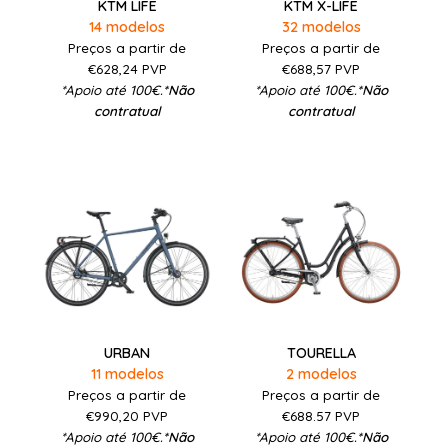
KTM LIFE
KTM X-LIFE
14 modelos
32 modelos
Preços a partir de
Preços a partir de
€628,24
PVP
€688,57
PVP
*Apoio até 100€.
*Não
*Apoio até 100€.
*Não
contratual
contratual
URBAN
TOURELLA
11 modelos
2 modelos
Preços a partir de
Preços a partir de
€990,20
PVP
€688.57
PVP
*Apoio até 100€.
*Não
*Apoio até 100€.
*Não