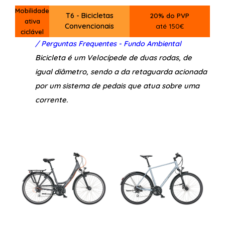
Mobilidade
T6 - Bicicletas
20% do PVP
ativa
Convencionais
até 150€
ciclável
/ Perguntas Frequentes - Fundo Ambiental
Bicicleta é um Velocípede de duas rodas, de
igual diâmetro, sendo a da retaguarda acionada
por um sistema de pedais que atua sobre uma
corrente.