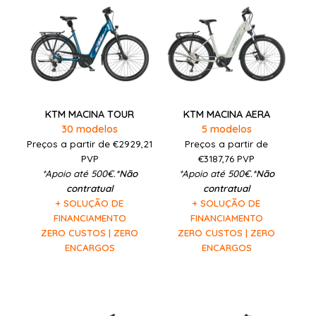
KTM MACINA TOUR
KTM MACINA AERA
30 modelos
5 modelos
Preços a partir de €
2929,21
Preços a partir de
PVP
€3187,76
PVP
*Apoio até 500€.
*Não
*Apoio até 500€.
*Não
contratual
contratual
+ SOLUÇÃO DE
+ SOLUÇÃO DE
FINANCIAMENTO
FINANCIAMENTO
ZERO CUSTOS | ZERO
ZERO CUSTOS | ZERO
ENCARGOS
ENCARGOS