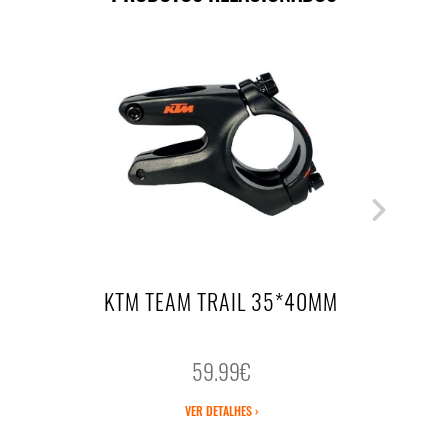
KTM TEAM TRAIL 35*40MM
59.99€
VER DETALHES ›