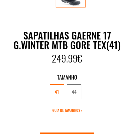
SAPATILHAS GAERNE 17
G.WINTER MTB GORE TEX(41)
249.99€
TAMANHO
41
44
GUIA DE TAMANHOS ›