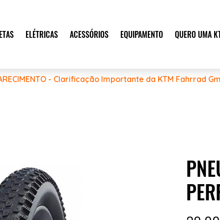
ETAS
ELÉTRICAS
ACESSÓRIOS
EQUIPAMENTO
QUERO UMA K
ARECIMENTO - Clarificação Importante da KTM Fahrrad Gm
PNE
PER