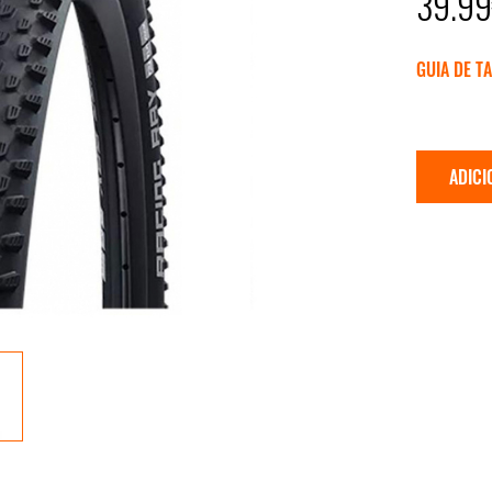
39.9
GUIA DE T
ADICI