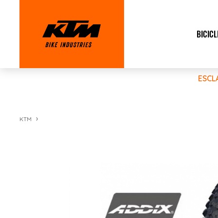
BICICL
ESCL
KTM