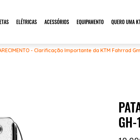
ETAS
ELÉTRICAS
ACESSÓRIOS
EQUIPAMENTO
QUERO UMA K
ARECIMENTO - Clarificação Importante da KTM Fahrrad Gm
PAT
GH-