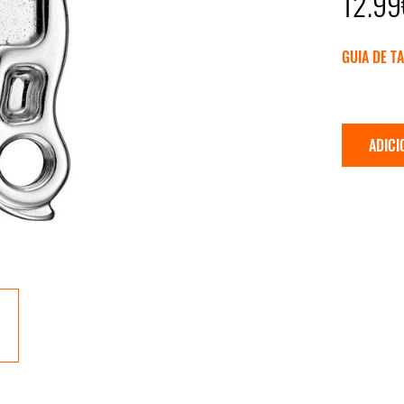
12.99
GUIA DE T
ADICI