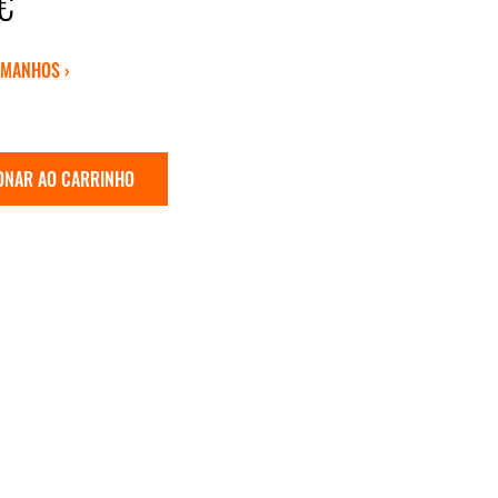
€
AMANHOS ›
ONAR AO CARRINHO