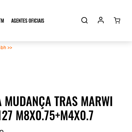
TM
AGENTES OFICIAIS
bh >>
A MUDANÇA TRAS MARWI
127 M8X0.75+M4X0.7