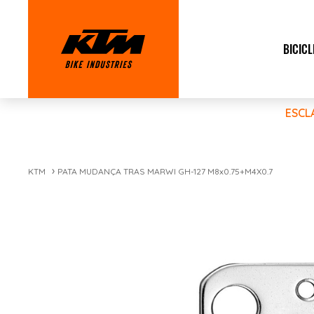
BICICL
ESCL
KTM
PATA MUDANÇA TRAS MARWI GH-127 M8x0.75+M4X0.7