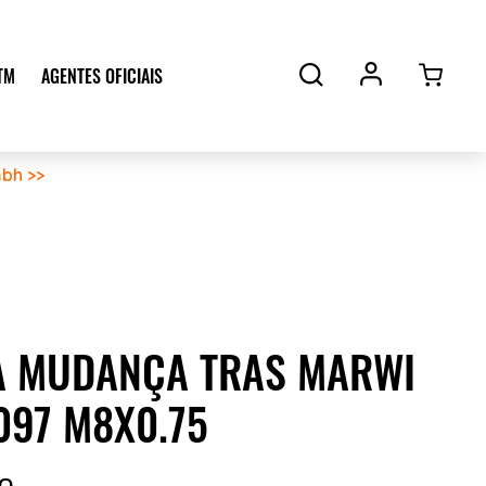
TM
AGENTES OFICIAIS
bh >>
A MUDANÇA TRAS MARWI
097 M8X0.75