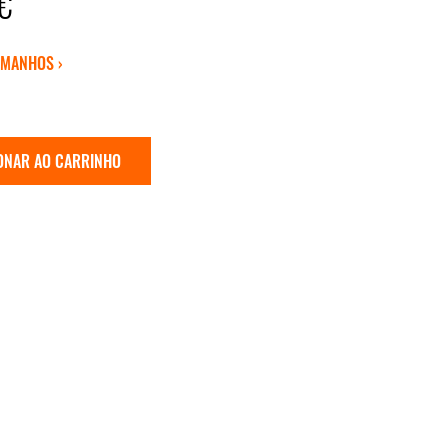
€
AMANHOS ›
ONAR AO CARRINHO