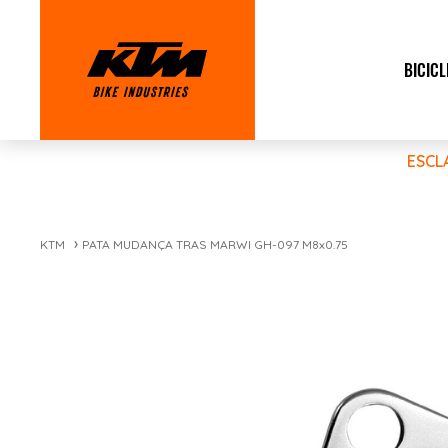
BICICL
ESCL
KTM
PATA MUDANÇA TRAS MARWI GH-097 M8x0.75