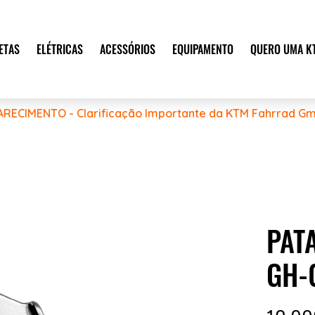
ETAS
ELÉTRICAS
ACESSÓRIOS
EQUIPAMENTO
QUERO UMA K
ARECIMENTO - Clarificação Importante da KTM Fahrrad Gm
PAT
GH-