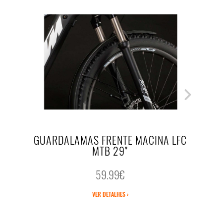
GUARDALAMAS FRENTE MACINA LFC
MTB 29"
59.99€
VER DETALHES ›