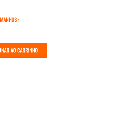
AMANHOS ›
ONAR AO CARRINHO