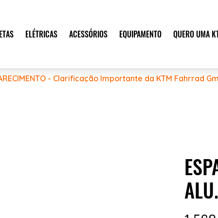
ETAS
ELÉTRICAS
ACESSÓRIOS
EQUIPAMENTO
QUERO UMA K
ARECIMENTO - Clarificação Importante da KTM Fahrrad Gm
ESP
ALU.