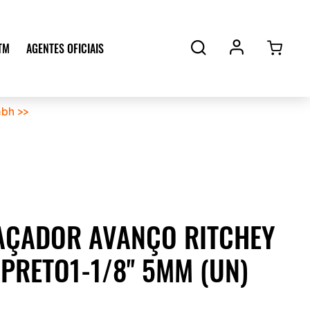
TM
AGENTES OFICIAIS
bh >>
AÇADOR AVANÇO RITCHEY
PRETO1-1/8'' 5MM (UN)