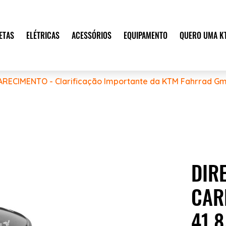
ETAS
ELÉTRICAS
ACESSÓRIOS
EQUIPAMENTO
QUERO UMA K
ARECIMENTO - Clarificação Importante da KTM Fahrrad Gm
DIR
CAR
41,