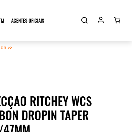
TM
AGENTES OFICIAIS
bh >>
ECÇAO RITCHEY WCS
BON DROPIN TAPER
8/47MM