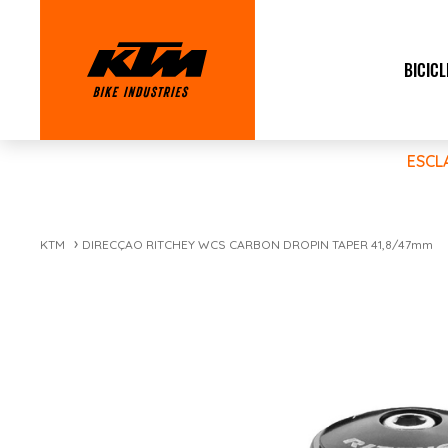
BICICL
ESCL
KTM
DIRECÇAO RITCHEY WCS CARBON DROPIN TAPER 41,8/47mm