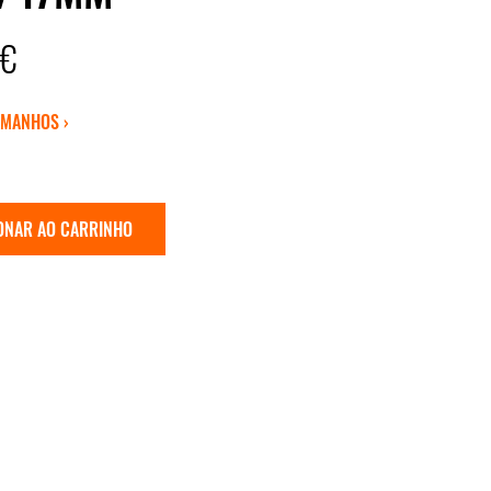
5€
AMANHOS ›
ONAR AO CARRINHO