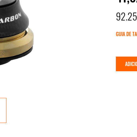
92.2
GUIA DE T
ADICI