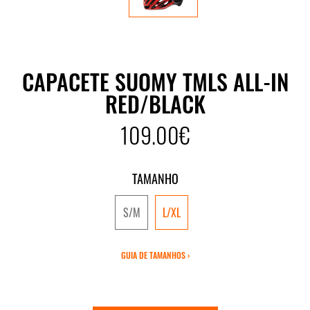
CAPACETE SUOMY TMLS ALL-IN
RED/BLACK
109.00€
TAMANHO
S/M
L/XL
GUIA DE TAMANHOS ›