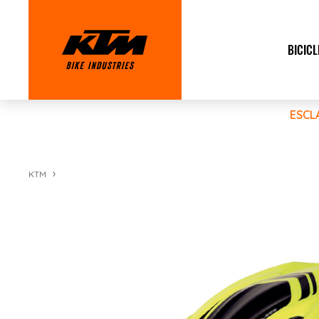
BICICL
ESCL
KTM