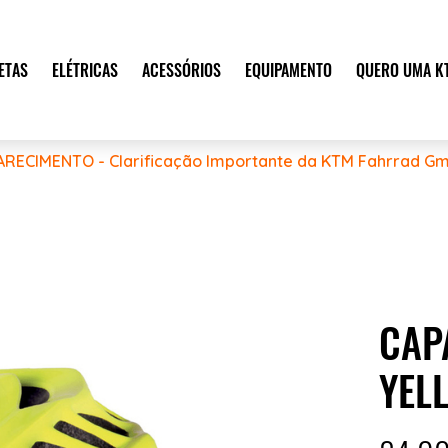
ETAS
ELÉTRICAS
ACESSÓRIOS
EQUIPAMENTO
QUERO UMA K
ARECIMENTO - Clarificação Importante da KTM Fahrrad Gm
CAP
YEL