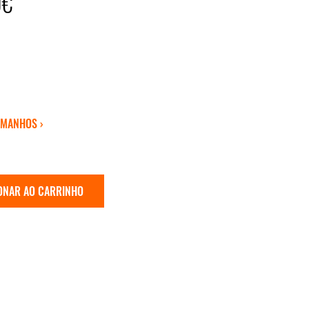
0€
AMANHOS ›
ONAR AO CARRINHO