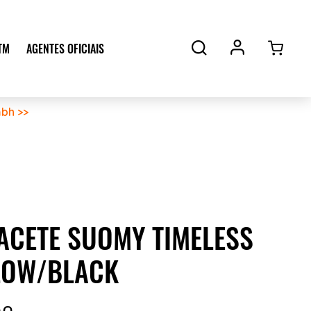
TM
AGENTES OFICIAIS
bh >>
ACETE SUOMY TIMELESS
LOW/BLACK