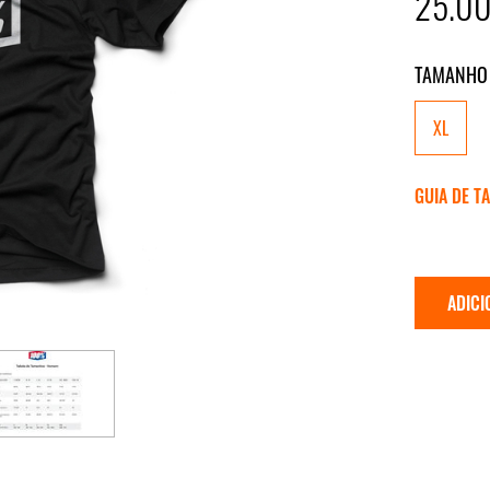
25.0
TAMANHO
XL
GUIA DE T
ADICI