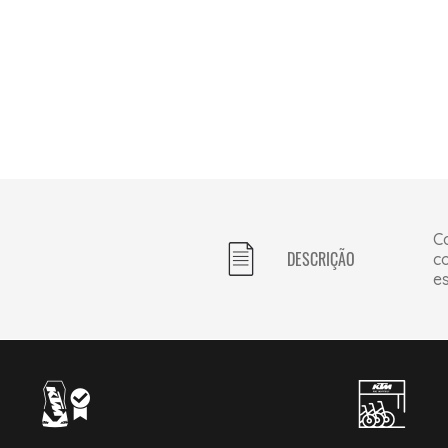
Ca
DESCRIÇÃO
co
es