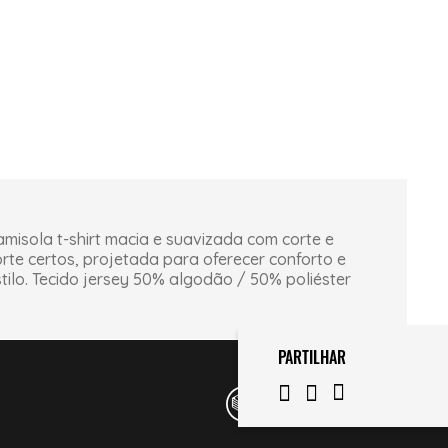
misola t-shirt macia e suavizada com corte e
rte certos, projetada para oferecer conforto e
tilo. Tecido jersey 50% algodão / 50% poliéster
PARTILHAR