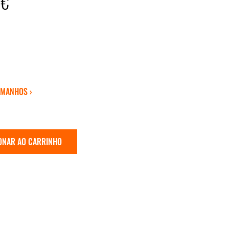
0€
AMANHOS ›
ONAR AO CARRINHO