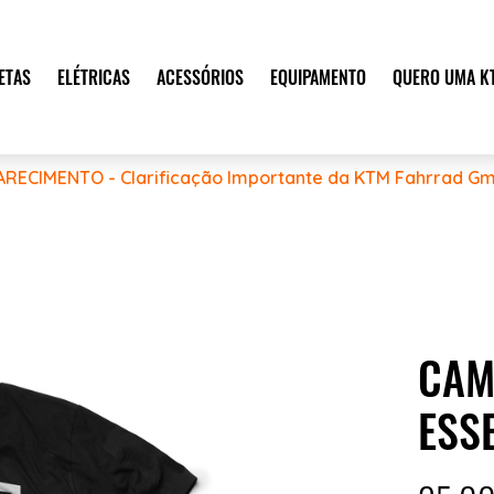
ETAS
ELÉTRICAS
ACESSÓRIOS
EQUIPAMENTO
QUERO UMA K
ARECIMENTO - Clarificação Importante da KTM Fahrrad Gm
CAM
ESS