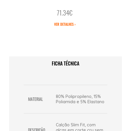
71.34€
VER DETALHES ›
FICHA TÉCNICA
80% Polipropileno, 15%
MATERIAL
Poliamida e 5% Elastano
Calção Slim Fit, com
DESCRIÇÃO
alças em corte cru sem