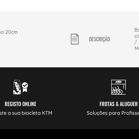
B
ubo 20cm
c
DESCRIÇÃO
/ 
M
REGISTO ONLINE
FROTAS & ALUGUER
ste a sua bicicleta KTM
Soluções para Profissi