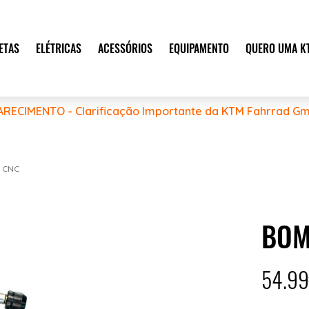
ETAS
ELÉTRICAS
ACESSÓRIOS
EQUIPAMENTO
QUERO UMA K
ARECIMENTO - Clarificação Importante da KTM Fahrrad Gm
 CNC
BOM
54.9