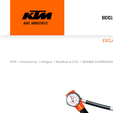
BICICL
ESCL
KTM
Acessórios
Artigos
Bombas e CO2
BOMBA SUSPENSAO