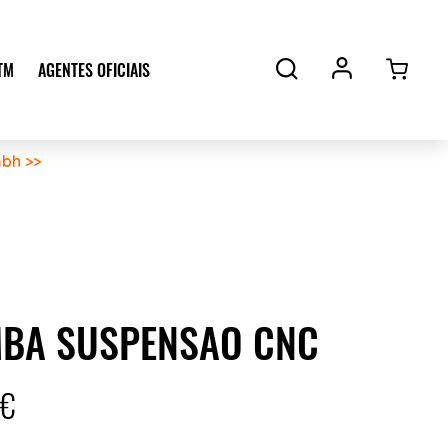
TM
AGENTES OFICIAIS
bh >>
BA SUSPENSAO CNC
9€