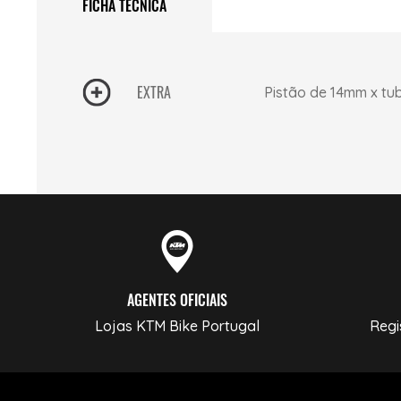
FICHA TÉCNICA
EXTRA
Pistão de 14mm x t
AGENTES OFICIAIS
Lojas KTM Bike Portugal
Regi