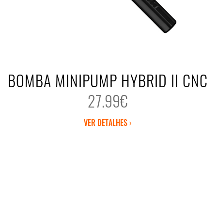
BOMBA MINIPUMP HYBRID II CNC
27.99€
VER DETALHES ›