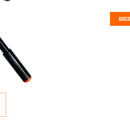
ADICI