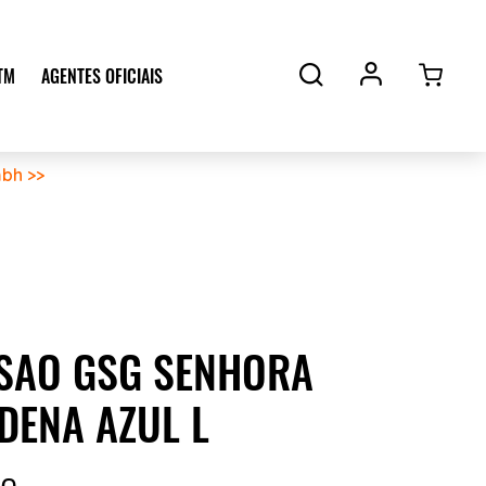
TM
AGENTES OFICIAIS
bh >>
SAO GSG SENHORA
DENA AZUL L