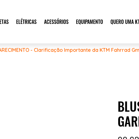
ETAS
ELÉTRICAS
ACESSÓRIOS
EQUIPAMENTO
QUERO UMA K
ARECIMENTO - Clarificação Importante da KTM Fahrrad Gm
BLU
GAR