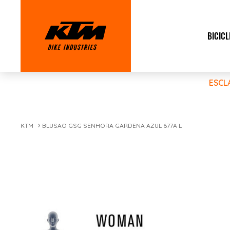
BICICL
ESCL
KTM
BLUSAO GSG SENHORA GARDENA AZUL 677A L