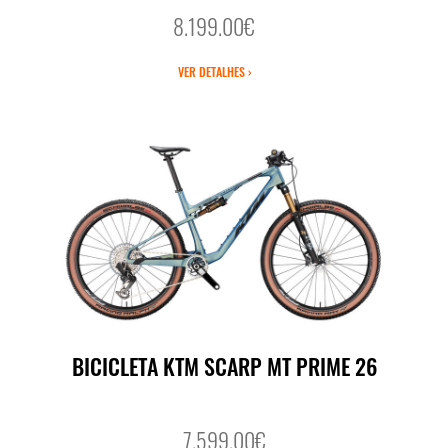
8.199.00€
VER DETALHES ›
BICICLETA KTM SCARP MT PRIME 26
7.599.00€