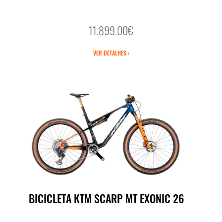
11.899.00€
VER DETALHES ›
BICICLETA KTM SCARP MT EXONIC 26