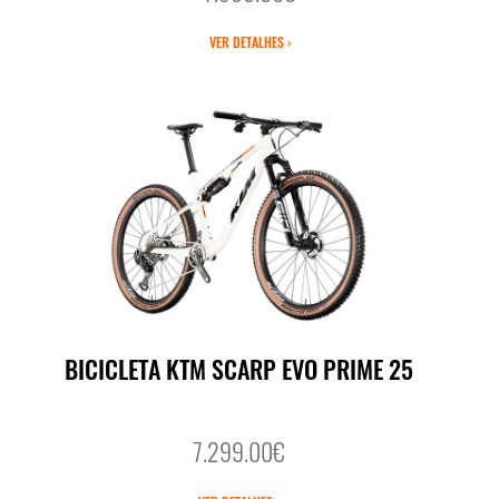
VER DETALHES ›
BICICLETA KTM SCARP EVO PRIME 25
7.299.00€