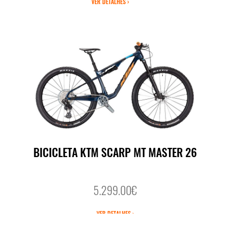
VER DETALHES ›
BICICLETA KTM SCARP MT MASTER 26
5.299.00€
VER DETALHES ›