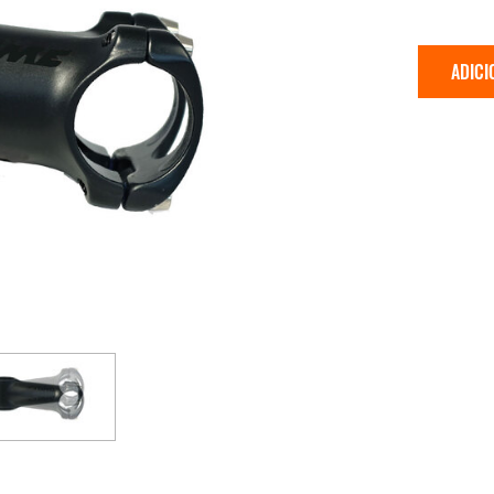
ADICI