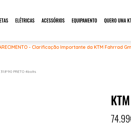
ETAS
ELÉTRICAS
ACESSÓRIOS
EQUIPAMENTO
QUERO UMA K
ARECIMENTO - Clarificação Importante da KTM Fahrrad Gm
1.8*90 PRETO 4bolts
KTM
74.99