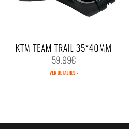
KTM TEAM TRAIL 35*40MM
59.99€
VER DETALHES ›