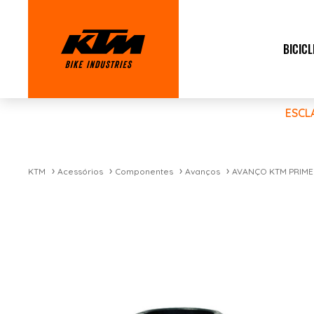
BICICL
ESCL
KTM
Acessórios
Componentes
Avanços
AVANÇO KTM PRIME 3