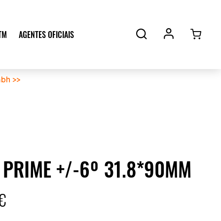
TM
AGENTES OFICIAIS
bh >>
 PRIME +/-6º 31.8*90MM
€