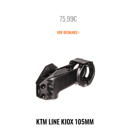
75.99€
VER DETALHES ›
KTM LINE KIOX 105MM