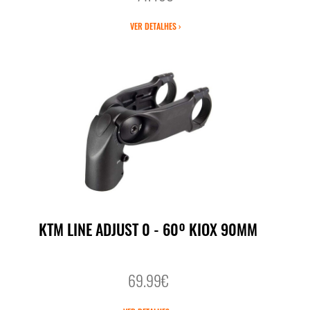
VER DETALHES ›
KTM LINE ADJUST 0 - 60º KIOX 90MM
69.99€