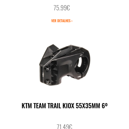
75.99€
VER DETALHES ›
KTM TEAM TRAIL KIOX 55X35MM 6º
71.49€