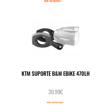
VER DETALHES ›
KTM SUPORTE B&M EBIKE 470LH
30.99€
VER DETALHES ›