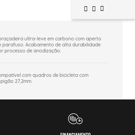
braçadeira ultra-leve em carbono com aperto
e parafuso. Acabamento de alta durabilidade
or processo de anodização.
ompatível com quadros de bicicleta com
spigão 27,2mm.
FINANCIAMENTO