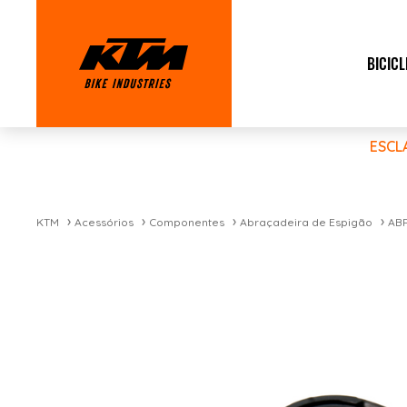
BICICL
ESCL
KTM
Acessórios
Componentes
Abraçadeira de Espigão
ABR