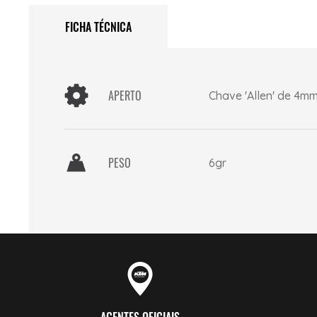
FICHA TÉCNICA
APERTO
Chave 'Allen' de 4m
PESO
6gr
AGENTES OFICIAIS