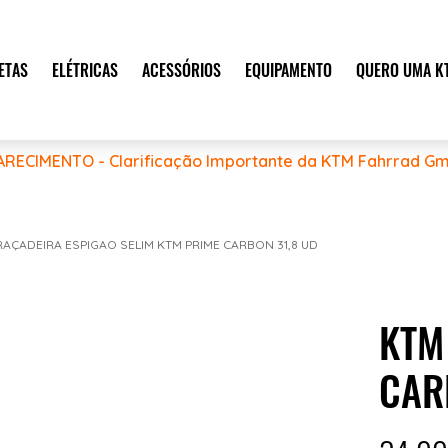
ETAS
ELÉTRICAS
ACESSÓRIOS
EQUIPAMENTO
QUERO UMA K
ARECIMENTO - Clarificação Importante da KTM Fahrrad Gm
AÇADEIRA ESPIGAO SELIM KTM PRIME CARBON 31,8 UD
KTM
CAR