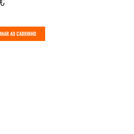
9€
ONAR AO CARRINHO