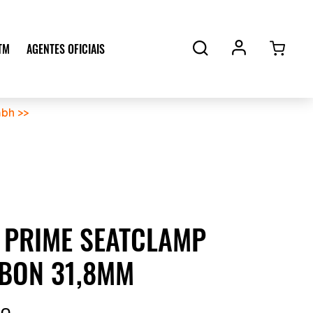
TM
AGENTES OFICIAIS
bh >>
 PRIME SEATCLAMP
BON 31,8MM