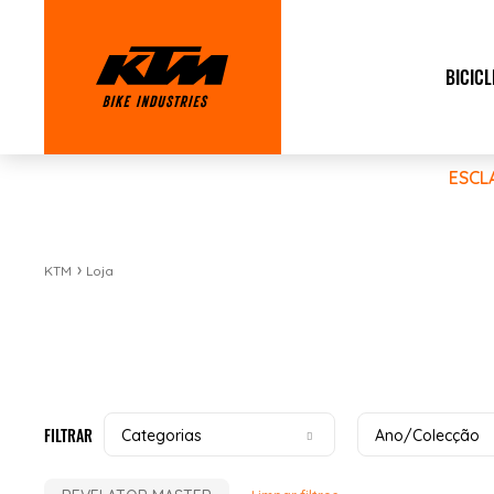
BICICL
ESCL
KTM
Loja
FILTRAR
Categorias
Ano/Colecção