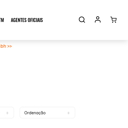
TM
AGENTES OFICIAIS
bh >>
Ordenação