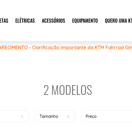
ETAS
ELÉTRICAS
ACESSÓRIOS
EQUIPAMENTO
QUERO UMA K
ARECIMENTO - Clarificação Importante da KTM Fahrrad Gm
2 MODELOS
Tamanho
Preço