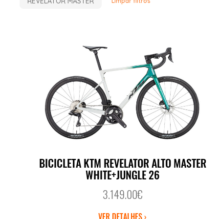
REVELATOR MASTER
Limpar filtros
BICICLETA KTM REVELATOR ALTO MASTER
WHITE+JUNGLE 26
3.149.00€
VER DETALHES ›